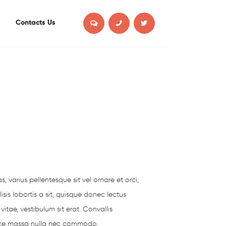
Contacts Us
 varius pellentesque sit vel ornare et orci,
sis lobortis a sit, quisque donec lectus
vitae, vestibulum sit erat. Convallis
fusce massa nulla nec commodo.