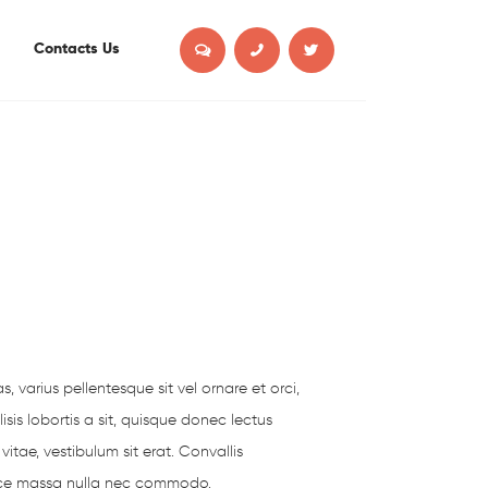
Contacts Us
 varius pellentesque sit vel ornare et orci,
sis lobortis a sit, quisque donec lectus
vitae, vestibulum sit erat. Convallis
fusce massa nulla nec commodo.